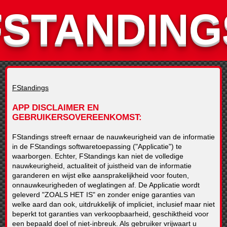
FSTANDING
FStandings
APP DISCLAIMER EN
GEBRUIKERSOVEREENKOMST
FStandings streeft ernaar de nauwkeurigheid van de informatie
in de FStandings softwaretoepassing ("Applicatie") te
waarborgen. Echter, FStandings kan niet de volledige
nauwkeurigheid, actualiteit of juistheid van de informatie
garanderen en wijst elke aansprakelijkheid voor fouten,
onnauwkeurigheden of weglatingen af. De Applicatie wordt
geleverd "ZOALS HET IS" en zonder enige garanties van
welke aard dan ook, uitdrukkelijk of impliciet, inclusief maar niet
beperkt tot garanties van verkoopbaarheid, geschiktheid voor
een bepaald doel of niet-inbreuk. Als gebruiker vrijwaart u