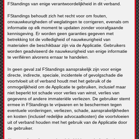
FStandings van enige verantwoordelijkheid in dit verband.
FStandings behoudt zich het recht voor om fouten,
onnauwkeurigheden of weglatingen te corrigeren, evenals om
informatie op elk moment te updaten zonder voorafgaande
kennisgeving. Er worden geen garanties gegeven met
betrekking tot de volledigheid of nauwkeurigheid van
materialen die beschikbaar zijn via de Applicatie. Gebruikers
worden geadviseerd de nauwkeurigheid van enige informatie
te verifiëren alvorens ernaar te handelen.
In geen geval zal FStandings aansprakelijk zijn voor enige
directe, indirecte, speciale, incidentele of gevolgschade die
voortvloeit uit of verband houdt met het gebruik of de
onmogelijkheid om de Applicatie te gebruiken, inclusief maar
niet beperkt tot schade voor verlies van winst, verlies van
gegevens of andere immateriële verliezen. De gebruiker stemt
ermee in FStandings te vrijwaren en te beschermen tegen
eventuele vorderingen, verliezen, schade, aansprakelijkheden
en kosten (inclusief redelijke advocaatkosten) die voortvloeien
uit of verband houden met het gebruik van de Applicatie door
de gebruiker.