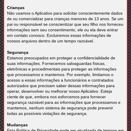
Crianças
Não usamos o Aplicativo para solicitar conscientemente dados
de ou comercializar para crianças menores de 13 anos. Se um
pai ou responsável se conscientizar que seu filho nos forneceu
informações sem seu consentimento, ele ou ela deve entrar
em contato conosco. Excluiremos essas informações de
nossos arquivos dentro de um tempo razoável.
Segurança
Estamos preocupados em proteger a confidencialidade de
suas informações. Fornecemos salvaguardas físicas,
eletrônicas e procedimentais para proteger as informações
que processamos e mantemos. Por exemplo, limitamos o
acesso a essas informações a funcionários e contratados
autorizados que precisam saber dessas informações para
operar, desenvolver ou melhorar nosso Aplicativo. Esteja
ciente de que, embora nos esforcemos para fornecer
segurança razoável para as informações que processamos e
mantemos, nenhum sistema de segurança pode prevenir
todas as possíveis violações de segurança.
Mudanças
Esta Política de Privacidade pode ser atualizada de tempos em