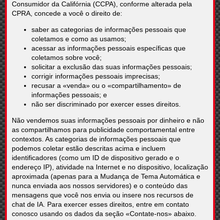
Consumidor da Califórnia (CCPA), conforme alterada pela
CPRA, concede a você o direito de:
saber as categorias de informações pessoais que
coletamos e como as usamos;
acessar as informações pessoais específicas que
coletamos sobre você;
solicitar a exclusão das suas informações pessoais;
corrigir informações pessoais imprecisas;
recusar a «venda» ou o «compartilhamento» de
informações pessoais; e
não ser discriminado por exercer esses direitos.
Não vendemos suas informações pessoais por dinheiro e não
as compartilhamos para publicidade comportamental entre
contextos. As categorias de informações pessoais que
podemos coletar estão descritas acima e incluem
identificadores (como um ID de dispositivo gerado e o
endereço IP), atividade na Internet e no dispositivo, localização
aproximada (apenas para a Mudança de Tema Automática e
nunca enviada aos nossos servidores) e o conteúdo das
mensagens que você nos envia ou insere nos recursos de
chat de IA. Para exercer esses direitos, entre em contato
conosco usando os dados da seção «Contate-nos» abaixo.