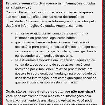
Terceiros veem e/ou têm acesso às informações obtidas
pelo Aplicativo?
Compartilharemos suas informações com terceiros apenas
das maneiras que são descritas nesta declaração de
privacidade. Podemos divulgar Informações Fornecidas pelo
Usuário e Informações Coletadas Automaticamente:
conforme exigido por lei, como para cumprir uma
intimação ou processo legal semelhante;
quando acreditamos de boa fé que a divulgação é
necessária para proteger nossos direitos, proteger sua
segurança ou a segurança de outros, investigar fraude
ou responder a um pedido do governo;
se estivermos envolvidos em uma fusão, aquisição ou
venda de todos ou parte de seus ativos, você será
notificado por e-mail e/ou um aviso proeminente em
nosso site sobre qualquer mudança na propriedade ou
usos desta informação, bem como quaisquer escolhas
que você possa ter sobre esta informação.
Quais são os meus direitos de optar por não participar?
Você pode interromper toda a coleta de informações pelo
Aplicativo facilmente desinstalando o Aplicativo. Você pode
usar os processos de desinstalação padrão disponíveis como