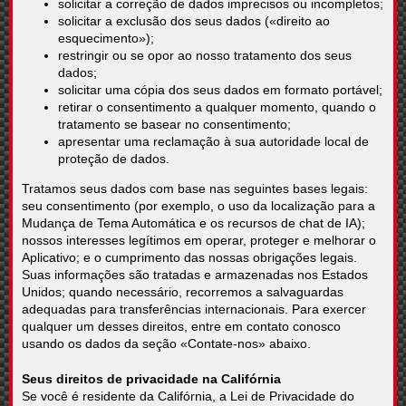
solicitar a correção de dados imprecisos ou incompletos;
solicitar a exclusão dos seus dados («direito ao
esquecimento»);
restringir ou se opor ao nosso tratamento dos seus
dados;
solicitar uma cópia dos seus dados em formato portável;
retirar o consentimento a qualquer momento, quando o
tratamento se basear no consentimento;
apresentar uma reclamação à sua autoridade local de
proteção de dados.
Tratamos seus dados com base nas seguintes bases legais:
seu consentimento (por exemplo, o uso da localização para a
Mudança de Tema Automática e os recursos de chat de IA);
nossos interesses legítimos em operar, proteger e melhorar o
Aplicativo; e o cumprimento das nossas obrigações legais.
Suas informações são tratadas e armazenadas nos Estados
Unidos; quando necessário, recorremos a salvaguardas
adequadas para transferências internacionais. Para exercer
qualquer um desses direitos, entre em contato conosco
usando os dados da seção «Contate-nos» abaixo.
Seus direitos de privacidade na Califórnia
Se você é residente da Califórnia, a Lei de Privacidade do